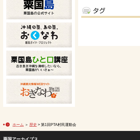
ホーム
＞
歴史
> 第1回PTA村民運動会
粟国アーカイブス