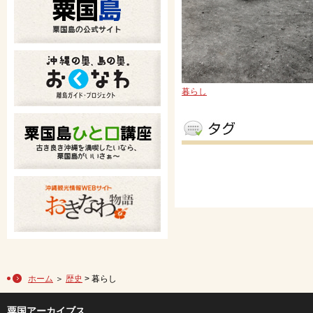
暮らし
ホーム
＞
歴史
> 暮らし
粟国アーカイブス