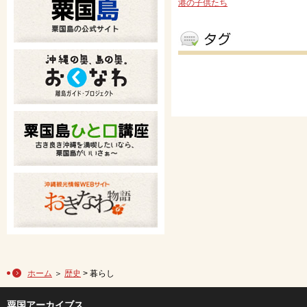
港の子供たち
ホーム
＞
歴史
> 暮らし
粟国アーカイブス