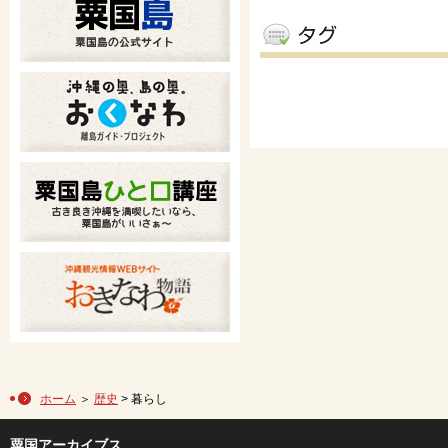
ホーム
＞
歴史
> 暮らし
粟国アーカイブス