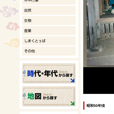
昭和50年頃