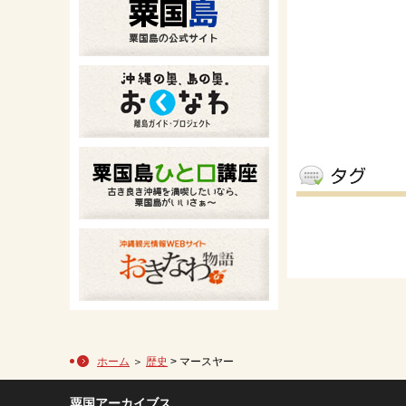
ホーム
＞
歴史
> マースヤー
粟国アーカイブス