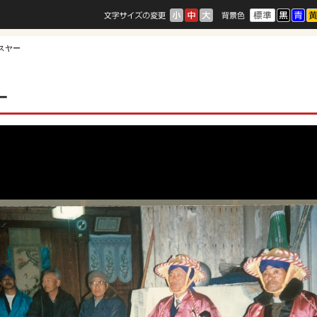
ースヤー
ー