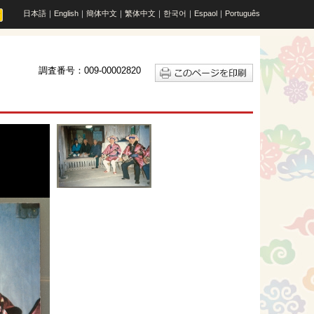
日本語
｜
English
｜
簡体中文
｜
繁体中文
｜
한국어
｜
Espaol
｜
Português
調査番号：009-00002820