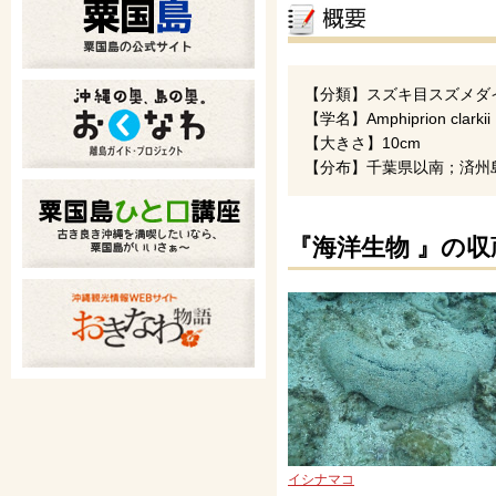
【分類】スズキ目スズメダ
【学名】Amphiprion clarkii
【大きさ】10cm
【分布】千葉県以南；済州
『海洋生物 』の収
イシナマコ