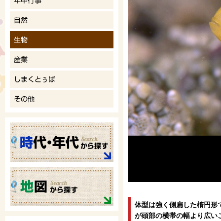
体型は強く側扁した楕円形
が頭部の横帯の幅より広い