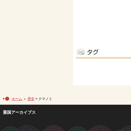
ホーム
＞
歴史
> クマノミ
粟国アーカイブス