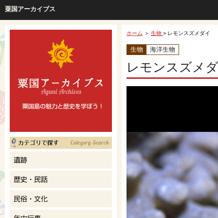
粟国アーカイブス
ホーム
＞
生物
> レモンスズメダイ
生物
海洋生物
レモンスズメダ