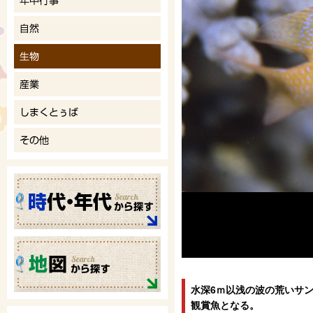
水深6ｍ以浅の波の荒いサ
観賞魚となる。