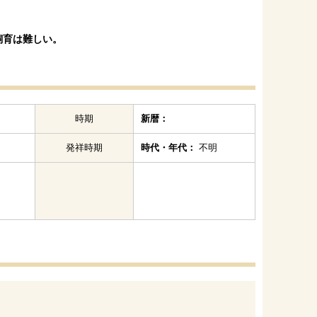
飼育は難しい。
時期
新暦：
発祥時期
時代・年代：
不明