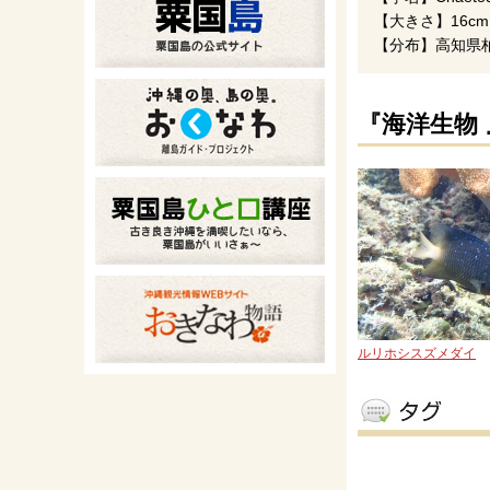
【大きさ】16cm
【分布】高知県
『海洋生物
ルリホシスズメダイ