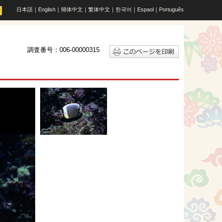
日本語
｜
English
｜
簡体中文
｜
繁体中文
｜
한국어
｜
Espaol
｜
Português
調査番号：006-00000315