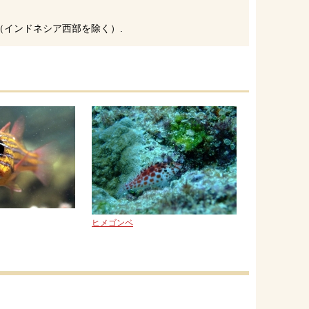
インドネシア西部を除く）.
ヒメゴンベ