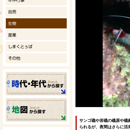
サンゴ礁や岩礁の礁原や礁
られるが、夜間はさらに活