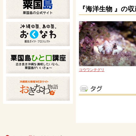
『海洋生物 』の収
コウワンテグリ