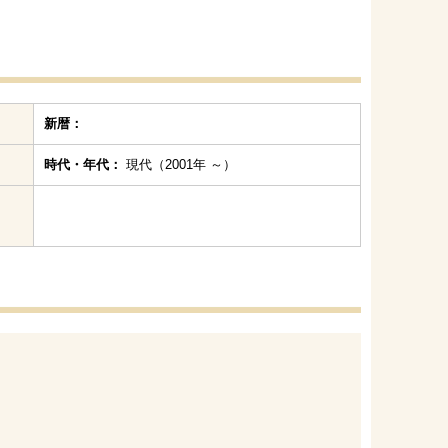
新暦：
時代・年代：
現代（2001年 ～）