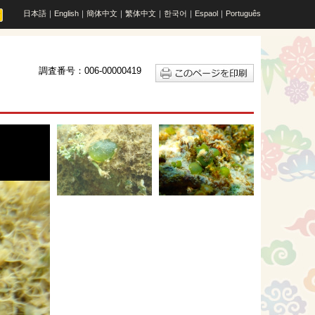
日本語
｜
English
｜
簡体中文
｜
繁体中文
｜
한국어
｜
Espaol
｜
Português
調査番号：006-00000419