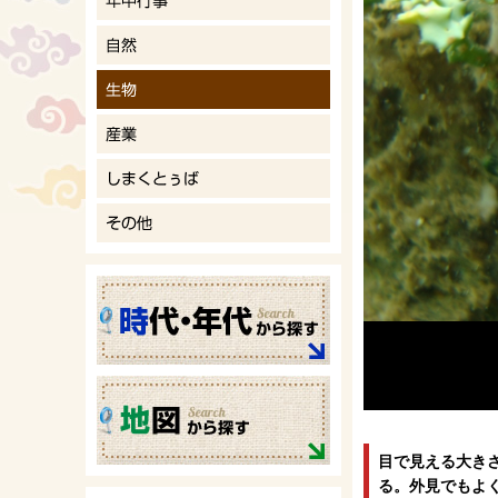
目で見える大き
る。外見でもよ