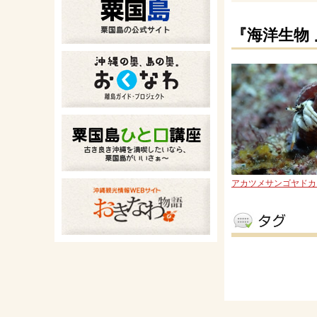
『海洋生物
アカツメサンゴヤドカ