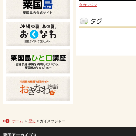
タカウジン
ホーム
＞
歴史
> ガイスツジャー
粟国アーカイブス