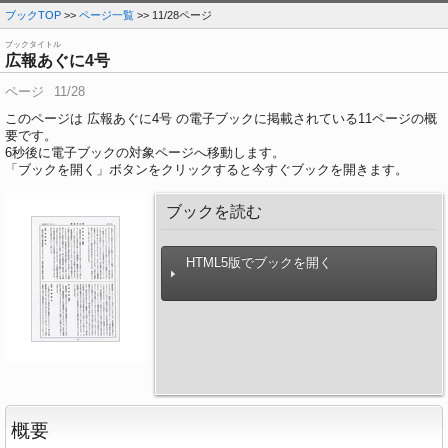
ブックTOP
>>
ページ一覧
>> 11/28ページ
ブックタイトル
広報あぐに4号
ページ
11/28
このページは 広報あぐに4号 の電子ブックに掲載されている11ページの概
要です。
6
秒後に電子ブックの対象ページへ移動します。
「ブックを開く」ボタンをクリックすると今すぐブックを開きます。
ブックを読む
HTML5版でブックを開く
概要