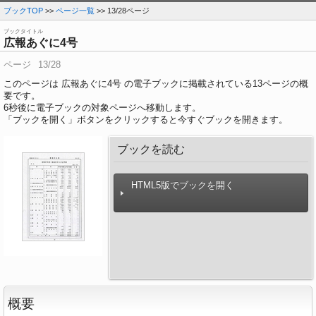
ブックTOP
>>
ページ一覧
>> 13/28ページ
ブックタイトル
広報あぐに4号
ページ
13/28
このページは 広報あぐに4号 の電子ブックに掲載されている13ページの概
要です。
6
秒後に電子ブックの対象ページへ移動します。
「ブックを開く」ボタンをクリックすると今すぐブックを開きます。
ブックを読む
HTML5版でブックを開く
概要