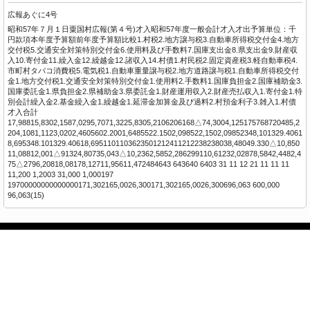
広報あぐに4号
昭和57年７月１日粟国村広報(第４号)才入昭和57年度一般会計才入才出予算単位：千
円款項本年度予算額前年度予算額比較1.村税2.地方譲与税3.自動車所得税交付金4.地方
交付税5.交通安全対策特別交付金6.使用料及び手数料7.国庫支出金8.県支出金9.財産収
入10.寄付金11.繰入金12.繰越金12.諸収入14.村債1.村民税2.固定資産税3.軽自動車税4.
市町村タバコ消費税5.電気税1.自動車重量譲与税2.地方道路譲与税1.自動車所得税交付
金1.地方交付税1.交通安全対策特別交付金1.使用料2.手数料1.国庫負担金2.国庫補助金3.
国庫委託金1.県負担金2.県補助金3.県委託金1.財産運用収入2.財産売払収入1.寄付金1.特
別会計繰入金2.基金繰入金1.繰越金1.延滞金加算金及び過料2.村預金利子3.雑入1.村債
才入合計
17,98815,8302,1587,0295,7071,3225,8305,2106206168△74,3004,125175768720485,2
204,1081,1123,0202,4605602.2001,6485522.1502,098522,1502,09852348,101329.4061
8,695348.101329.40618,6951101103623501212411212238238038,48049.330△10,850
11,08812,001△91324,80735,043△10,2362,5852,286299110,61232,02878,5842,4482,4
75△2796,20818,08178,12711,95611,472484643 643640 6403 31 11 12 21 11 11 11
11,200 1,2003 31,000 1,000197
19700000000000000171,302165,0026,300171,302165,0026,300696,063 600,000
96,063(15)