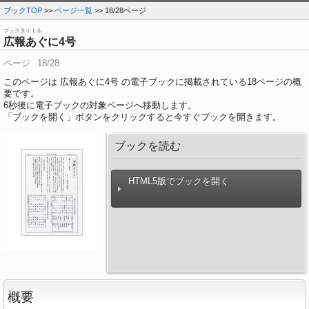
ブックTOP
>>
ページ一覧
>> 18/28ページ
ブックタイトル
広報あぐに4号
ページ
18/28
このページは 広報あぐに4号 の電子ブックに掲載されている18ページの概
要です。
6
秒後に電子ブックの対象ページへ移動します。
「ブックを開く」ボタンをクリックすると今すぐブックを開きます。
ブックを読む
HTML5版でブックを開く
概要