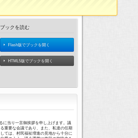
ブックを読む
Flash版でブックを開く
HTML5版でブックを開く
するに当り一言御挨拶を申し上げます。議
する重要な会議であり、また、私達の任期
ましては、村民福祉増進の見地から十分に