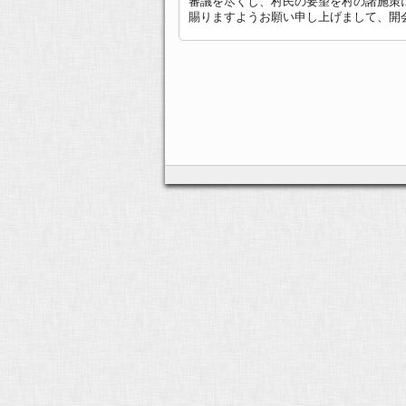
審議を尽くし、村民の要望を村の諸施策
賜りますようお願い申し上げまして、開会