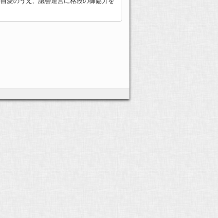
御自愛のうえ、議会運営に格段の御協力を