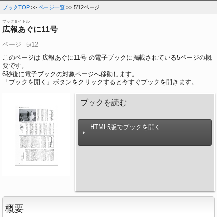
ブックTOP
>>
ページ一覧
>> 5/12ページ
ブックタイトル
広報あぐに11号
ページ
5/12
このページは 広報あぐに11号 の電子ブックに掲載されている5ページの概
要です。
6
秒後に電子ブックの対象ページへ移動します。
「ブックを開く」ボタンをクリックすると今すぐブックを開きます。
ブックを読む
HTML5版でブックを開く
概要