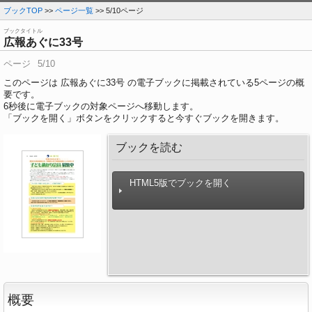
ブックTOP
>>
ページ一覧
>> 5/10ページ
ブックタイトル
広報あぐに33号
ページ
5/10
このページは 広報あぐに33号 の電子ブックに掲載されている5ページの概
要です。
6
秒後に電子ブックの対象ページへ移動します。
「ブックを開く」ボタンをクリックすると今すぐブックを開きます。
ブックを読む
HTML5版でブックを開く
概要