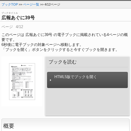
ブックTOP
>>
ページ一覧
>> 4/12ページ
ブックタイトル
広報あぐに39号
ページ
4/12
このページは 広報あぐに39号 の電子ブックに掲載されている4ページの概
要です。
6
秒後に電子ブックの対象ページへ移動します。
「ブックを開く」ボタンをクリックすると今すぐブックを開きます。
ブックを読む
HTML5版でブックを開く
概要