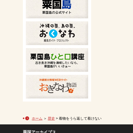
ホーム
＞
歴史
> 着物をうら返して着けない
粟国アーカイブス