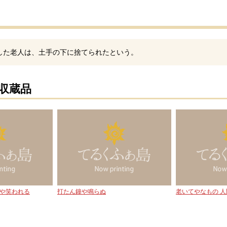
した老人は、土手の下に捨てられたという。
の収蔵品
や笑われる
打たん鐘や鳴らぬ
老いてやなもの 人