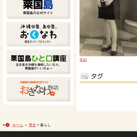
笑顔
ホーム
＞
歴史
> 暮らし