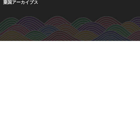
粟国アーカイブス