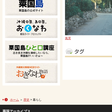
風景
ホーム
＞
歴史
> 暮らし
粟国アーカイブス