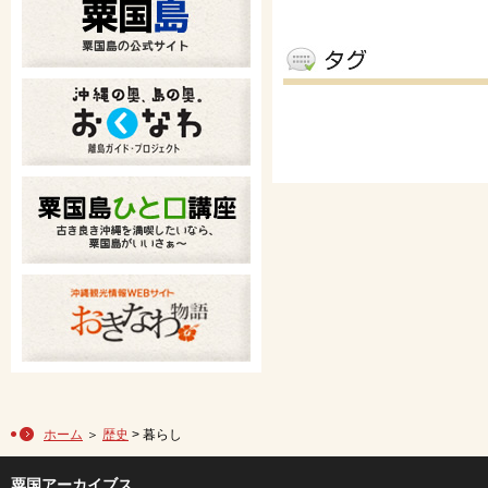
ホーム
＞
歴史
> 暮らし
粟国アーカイブス