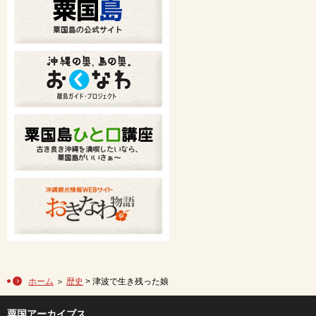
ホーム
＞
歴史
> 津波で生き残った娘
粟国アーカイブス