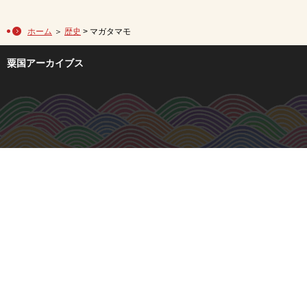
ホーム
＞
歴史
> マガタマモ
粟国アーカイブス