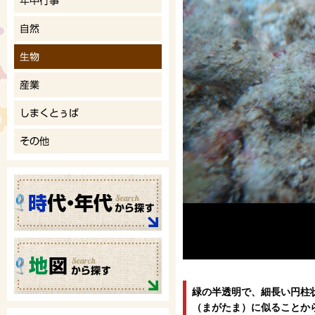
緑の半透明で、細長い円柱
（まがたま）に似ることか