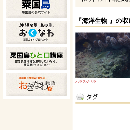
『海洋生物 』の収
ハラスジベラ