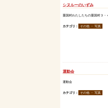
シヌルーのいずみ
粟国村わたしたちの粟国村３
カテゴリ：
その他 ・ 写真
運動会
運動会
カテゴリ：
その他 ・ 写真