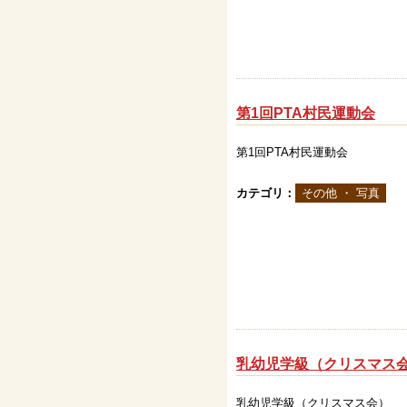
第1回PTA村民運動会
第1回PTA村民運動会
カテゴリ：
その他 ・ 写真
乳幼児学級（クリスマス
乳幼児学級（クリスマス会）