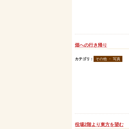
畑への行き帰り
カテゴリ：
その他 ・ 写真
役場2階より東方を望む