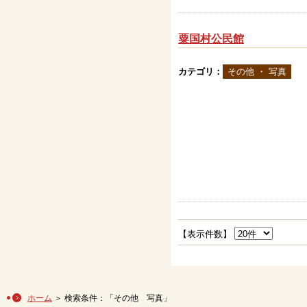
粟国村公民館
カテゴリ：
その他 ・ 写真
【表示件数】
ホーム
＞ 検索条件：「その他 写真」