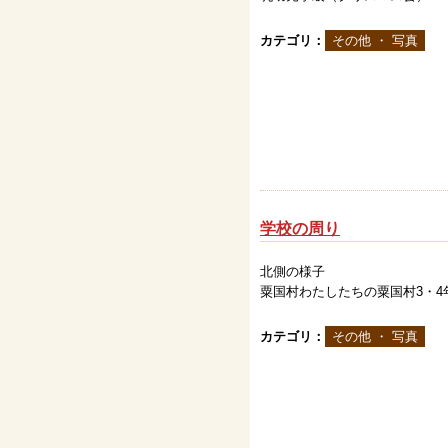
カテゴリ：
その他 ・ 写真
学校の周り
北側の様子
粟国村わたしたちの粟国村3・4
カテゴリ：
その他 ・ 写真