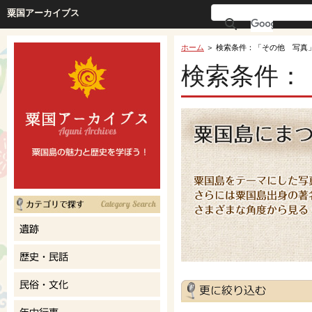
粟国アーカイブス
ホーム
＞ 検索条件：「その他 写真
検索条件：