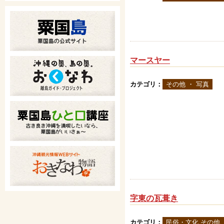
マースヤー
カテゴリ：
その他 ・ 写真
字東の瓦葺き
カテゴリ：
民俗・文化 その他 