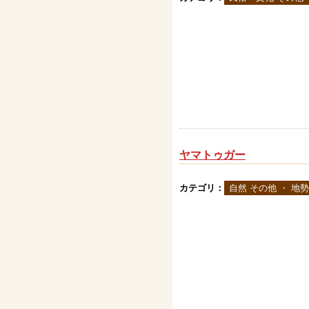
ヤマトゥガー
カテゴリ：
自然 その他 ・ 地