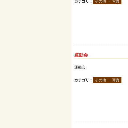
カテゴリ：
その他 ・ 写真
運動会
運動会
カテゴリ：
その他 ・ 写真