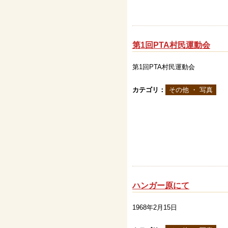
第1回PTA村民運動会
第1回PTA村民運動会
カテゴリ：
その他 ・ 写真
ハンガー原にて
1968年2月15日