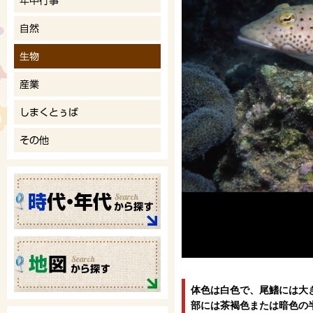
体色は白色で、尾鰭には大
部には茶褐色または暗色の