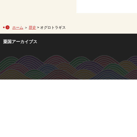
ホーム
＞
歴史
> オグロトラギス
粟国アーカイブス