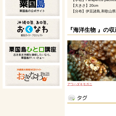
【大きさ】20cm
【分布】伊豆諸島,和歌山県
『海洋生物 』の収
アワハダキモガニ