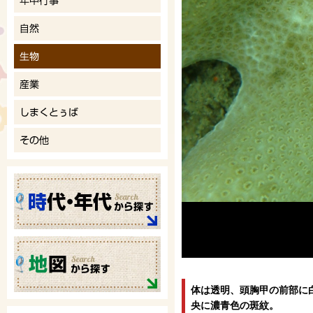
体は透明、頭胸甲の前部に
央に濃青色の斑紋。