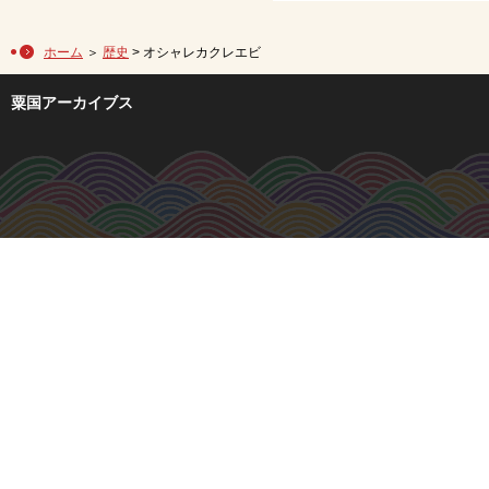
ホーム
＞
歴史
> オシャレカクレエビ
粟国アーカイブス