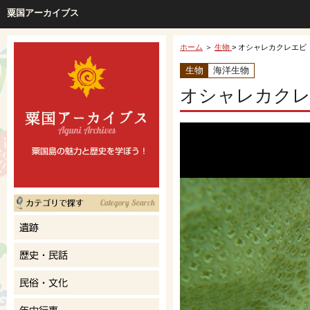
粟国アーカイブス
ホーム
＞
生物
> オシャレカクレエビ
生物
海洋生物
オシャレカクレ