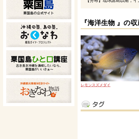
【分布】琉球諸島以南，イ
『海洋生物 』の収
レモンスズメダイ