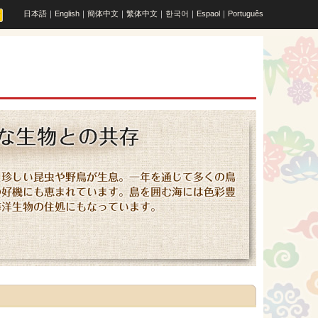
日本語
｜
English
｜
簡体中文
｜
繁体中文
｜
한국어
｜
Espaol
｜
Português