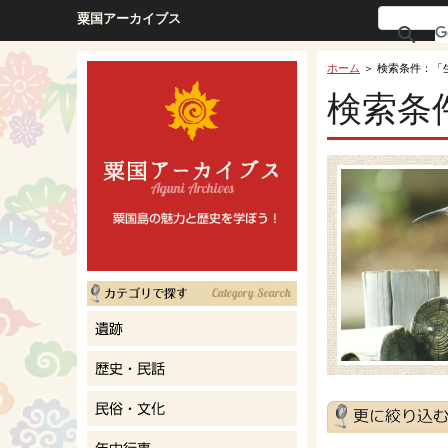
粟国アーカイブス
ホーム
＞ 検索条件：「
検索条