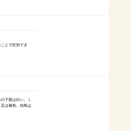
いことで区別でき
体の下面は白い。く
、足は褐色。幼鳥は