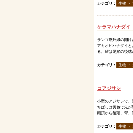
カテゴリ：
生物 ・
ケラマハナダイ
サンゴ礁外縁の開け
アカオビハナダイと
る。雌は尾鰭の後端が
カテゴリ：
生物 ・
コアジサシ
小型のアジサシで、
ちばしは黄色で先が
頭頂から後頭、背、雨
カテゴリ：
生物 ・