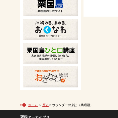
ホーム
＞
歴史
> ウランダーの来訪（共通語）
粟国アーカイブス