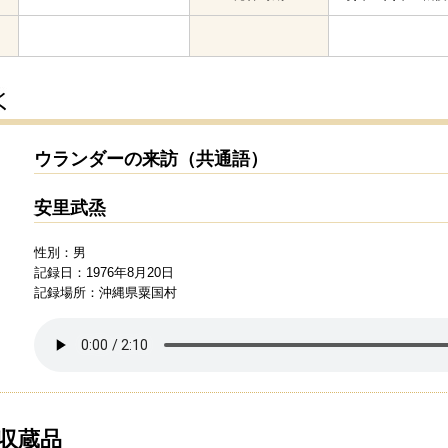
ウランダーの来訪（共通語）
安里武烝
性別：男
記録日：1976年8月20日
記録場所：沖縄県粟国村
の収蔵品