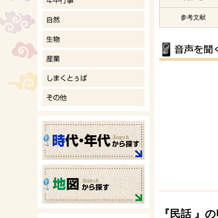
参考文献
『民話 』