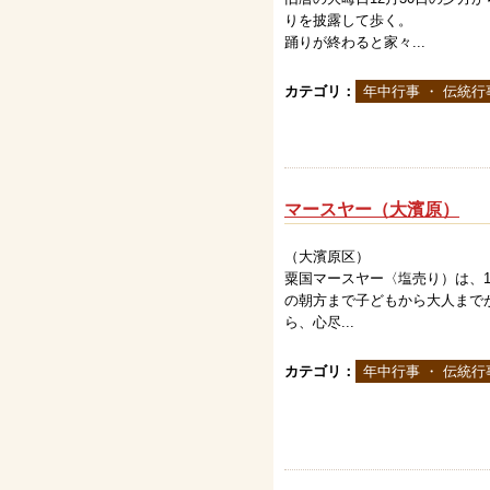
りを披露して歩く。
踊りが終わると家々...
カテゴリ：
年中行事 ・ 伝統行
マースヤー（大濱原）
（大濱原区）
粟国マースヤー〈塩売り）は、1
の朝方まで子どもから大人まで
ら、心尽...
カテゴリ：
年中行事 ・ 伝統行