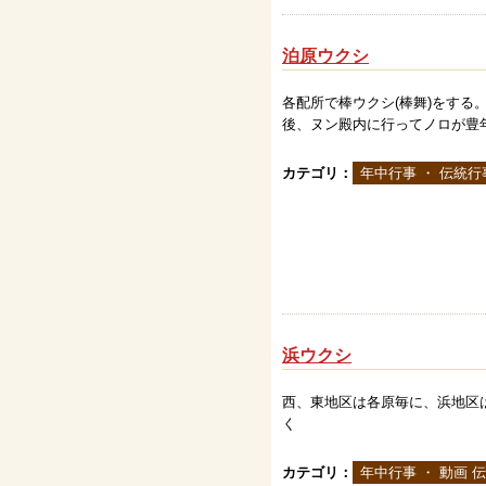
泊原ウクシ
各配所で棒ウクシ(棒舞)をする
後、ヌン殿内に行ってノロが豊
カテゴリ：
年中行事 ・ 伝統行
浜ウクシ
西、東地区は各原毎に、浜地区
く
カテゴリ：
年中行事 ・ 動画 