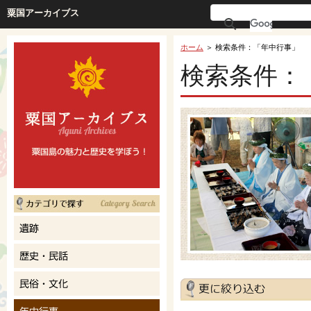
粟国アーカイブス
ホーム
＞ 検索条件：「年中行事」
検索条件：