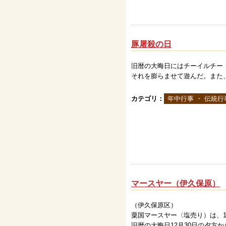
豚屠殺の日
旧暦の大晦日にはチーイルチー
それを膨らませて遊んだ。また
カテゴリ：
年中行事 ・ 伝統行
マースヤー（伊久保原）
（伊久保原区）
粟国マースヤー〈塩売り）は、1
旧暦の大晦日12月30日の夕方