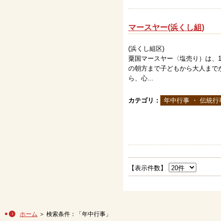
マースヤー(浜くし組)
(浜くし組区)
粟国マースヤー〈塩売り）は、1
の朝方まで子どもから大人まで
ら、心...
カテゴリ：
年中行事 ・ 伝統行
【表示件数】
ホーム
＞ 検索条件：「年中行事」