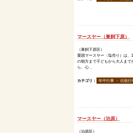
マースヤー（巣飼下原）
（巣飼下原区）
粟国マースヤー〈塩売り）は、1
の朝方まで子どもから大人まで
ら、心...
カテゴリ：
年中行事 ・ 伝統行
マースヤー（泊原）
（泊原区）