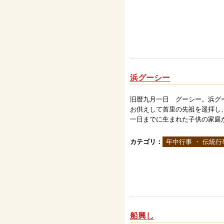
浜グーシー
旧暦九月一日 グーシー。浜グ
お供えして首里の先祖を遥拝し
一日までに生まれた子供の家庭から
カテゴリ：
年中行事 ・ 伝統行
船興し