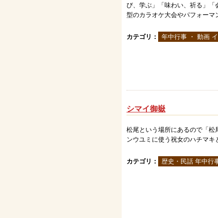
び、学ぶ」「味わい、祈る」「
型のカラオケ大会やパフォーマンス
カテゴリ：
年中行事 ・ 動画 
シマイ御嶽
松尾という場所にあるので「松
ンウユミに使う祝女のハチマキ
カテゴリ：
歴史・民話 年中行事