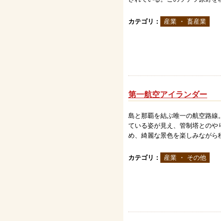
カテゴリ：
産業 ・ 畜産業
第一航空アイランダー
島と那覇を結ぶ唯一の航空路線
ている姿が見え、管制塔とのや
め、綺麗な景色を楽しみながら移.
カテゴリ：
産業 ・ その他