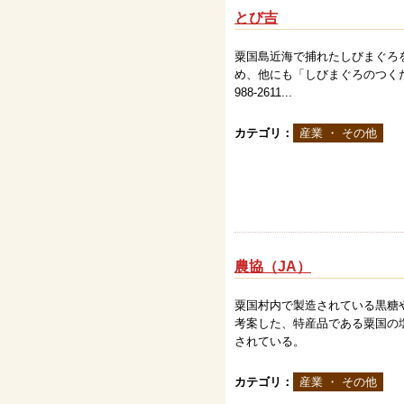
とび吉
粟国島近海で捕れたしびまぐろ
め、他にも「しびまぐろのつくだ煮
988-2611...
カテゴリ：
産業 ・ その他
農協（JA）
粟国村内で製造されている黒糖
考案した、特産品である粟国の
されている。
カテゴリ：
産業 ・ その他