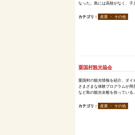
なった。島には高校がなく、子
カテゴリ：
産業 ・ その他
粟国村観光協会
粟国村の観光情報を紹介。ダイ
さまざまな体験プログラムが用
など島の観光全般を担っている。ま
カテゴリ：
産業 ・ その他