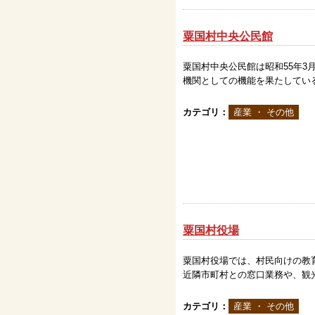
粟国村中央公民館
粟国村中央公民館は昭和55年3月
機関としての機能を果たしてい
カテゴリ：
産業 ・ その他
粟国村役場
粟国村役場では、村民向けの教
近隣市町村との窓口業務や、観
カテゴリ：
産業 ・ その他