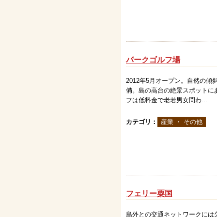
パークゴルフ場
2012年5月オープン。自然の
備。島の高台の絶景スポットに
フは低料金で老若男女問わ...
カテゴリ：
産業 ・ その他
フェリー粟国
島外との交通ネットワークには