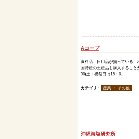
Aコープ
食料品、日用品が揃っている。
国特産の土産品も購入することが
00(土・祝祭日は18：0...
カテゴリ：
産業 ・ その他
沖縄海塩研究所