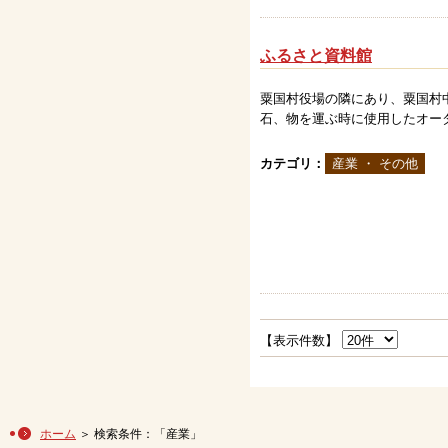
ふるさと資料館
粟国村役場の隣にあり、粟国村
石、物を運ぶ時に使用したオー
カテゴリ：
産業 ・ その他
【表示件数】
ホーム
＞ 検索条件：「産業」