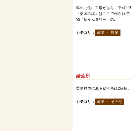
島の北側に工場があり、平成22
「粟国の塩」はここで作られて
物「採かんタワー」の...
カテゴリ：
産業 ・ 農業
給油所
粟国村内にある給油所は2箇所
カテゴリ：
産業 ・ その他