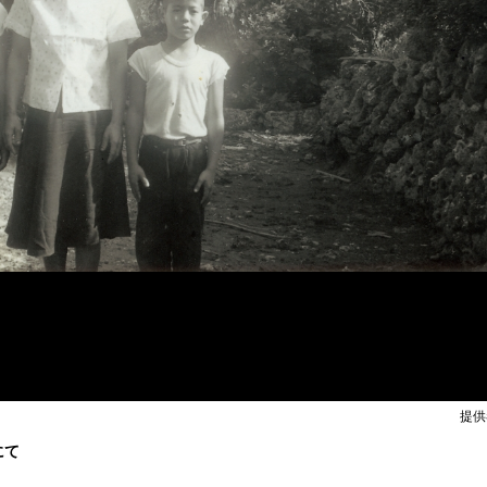
提供
にて