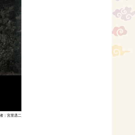
者：宮里丞二