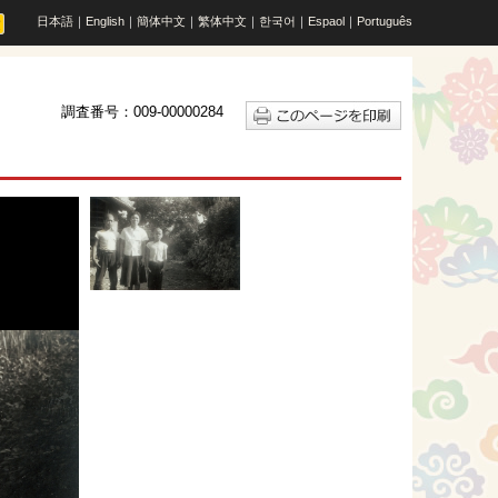
日本語
｜
English
｜
簡体中文
｜
繁体中文
｜
한국어
｜
Espaol
｜
Português
調査番号：009-00000284