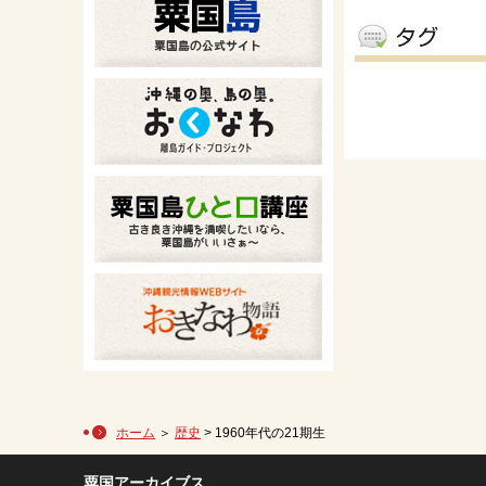
ホーム
＞
歴史
> 1960年代の21期生
粟国アーカイブス