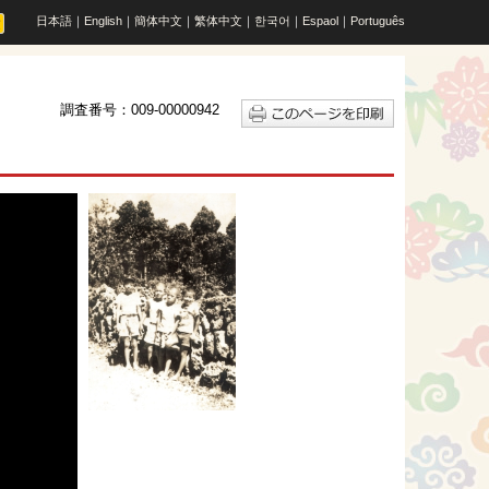
日本語
｜
English
｜
簡体中文
｜
繁体中文
｜
한국어
｜
Espaol
｜
Português
調査番号：009-00000942