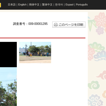
日本語
｜
English
｜
簡体中文
｜
繁体中文
｜
한국어
｜
Espaol
｜
Português
調査番号：009-00001295