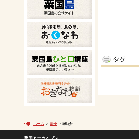
ホーム
＞
歴史
> 運動会
粟国アーカイブス