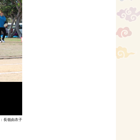
：長嶺由衣子