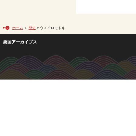
ホーム
＞
歴史
> ウメイロモドキ
粟国アーカイブス