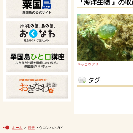
『海洋生物 』の収
キッコウグサ
ホーム
＞
歴史
> ウコンハネガイ