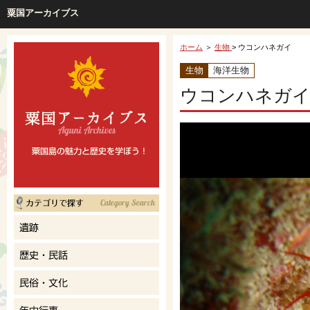
粟国アーカイブス
ホーム
＞
生物
> ウコンハネガイ
生物
海洋生物
ウコンハネガイ