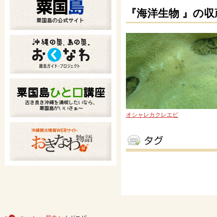
『海洋生物 』の収
オシャレカクレエビ