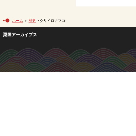
ホーム
＞
歴史
> クリイロナマコ
粟国アーカイブス