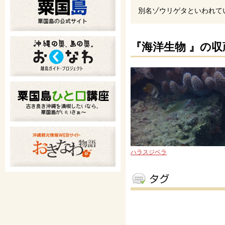
別名ゾウリゲタといわれて
『海洋生物 』の収
ハラスジベラ