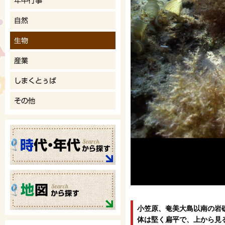
小笠原、奄美大島以南の岩
体は堅く扁平で、上から見