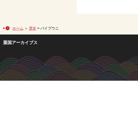
ホーム
＞
歴史
> パイプウニ
粟国アーカイブス