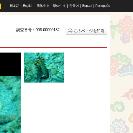
日本語
｜
English
｜
簡体中文
｜
繁体中文
｜
한국어
｜
Espaol
｜
Português
調査番号：006-00000182