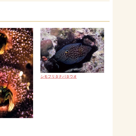
シモフリタナバタウオ