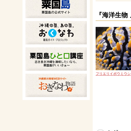
『海洋生物
フリエリイボウミウシ