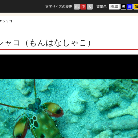
ハナシャコ
シャコ（もんはなしゃこ）