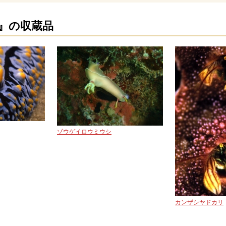
 』の収蔵品
ゾウゲイロウミウシ
カンザシヤドカリ