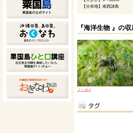
【分布地】南西諸島
『海洋生物 』の収
ノシガイ