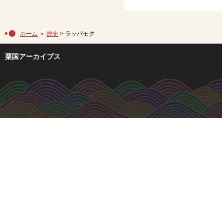
ホーム
＞
歴史
> ラッパモク
粟国アーカイブス