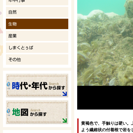
黄褐色で、手触りは硬い。
よう繊維状の付着根で岩を